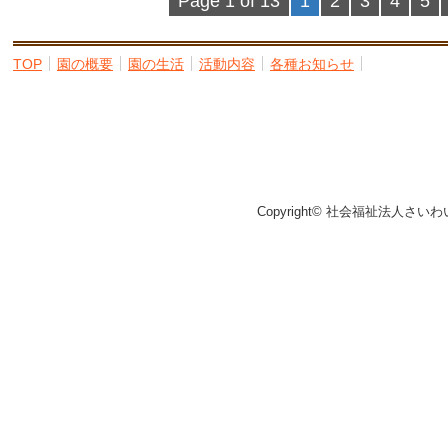
Page 1 of 13
1
2
3
4
5
TOP
園の概要
園の生活
活動内容
各種お知らせ
Copyright© 社会福祉法人さいわ