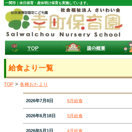
一関市｜休日保育・産休明け保育も実施しています。
給食より一覧
>
TOP
各種おたより
2026年7月8日
6月給食
2026年6月18日
5月給食
2026年5月1日
4月給食