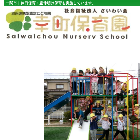
一関市｜休日保育・産休明け保育も実施しています。