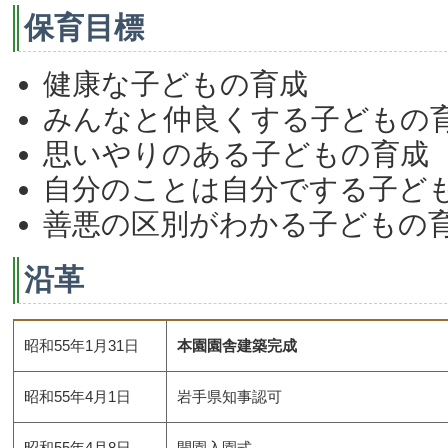
保育目標
健康な子どもの育成
みんなと仲良くする子どもの
思いやりのある子どもの育成
自分のことは自分でする子ど
善悪の区別がわかる子どもの
沿革
昭和55年1月31日
本園園舎建築完成
昭和55年4月1日
岩手県知事認可
昭和55年4月8日
開園入園式