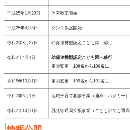
平成25年1月23日
体育教室開始
平成25年4月3日
ダンス教室開始
令和2年3月27日
幼保連携型認定こども園 認可
令和2年4月1日
幼保連携型認定こども園へ移行
定員変更
100名から106名に
令和5年10月1日
定員変更 106名から101名に
令和7年6月1日
地域子育て相談事業（通称：ハグミー）
令和7年10月1日
乳児等通園支援事業（こども誰でも通園
情報公開