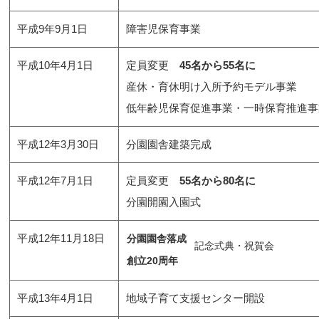
平成9年9月1日
障害児保育事業
平成10年4月1日
定員変更
45名から55名に
産休・育休明け入所予約モデル事業
低年齢児保育促進事業・一時保育推進事
平成12年3月30日
分園園舎建築完成
平成12年7月1日
定員変更
55名から80名に
分園開園入園式
平成12年11月18日
分園園舎落成
記念式典・祝賀会
創立20周年
平成13年4月1日
地域子育て支援センター開設