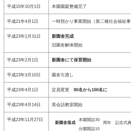
平成15年10月1日
本園園庭整備完了
平成21年4月1日
一時預かり事業開始（第二種社会福祉事
平成23年1月31日
新園舎完成
旧園舎解体開始
平成23年2月1日
新園舎にて保育開始
平成23年3月10日
園舎引渡し
平成23年4月1日
定員変更
80名から100名に
平成23年4月14日
英会話教室開始
平成23年11月27日
本園開設30
新園舎落成
周年 記念式
分園開設10