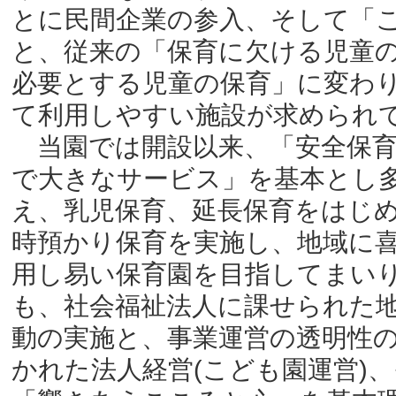
とに民間企業の参入、そして「
と、従来の「保育に欠ける児童
必要とする児童の保育」に変わ
て利用しやすい施設が求められ
当園では開設以来、「安全保育
で大きなサービス」を基本とし
え、乳児保育、延長保育をはじ
時預かり保育を実施し、地域に
用し易い保育園を目指してまい
も、社会福祉法人に課せられた
動の実施と、事業運営の透明性
かれた法人経営(こども園運営)