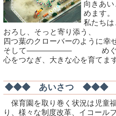
向きあい
めます。
私たちは
おろし、そっと寄り添う、
四つ葉のクローバーのように幸
そして――――――
め
心をつなぎ、大きな心を育てま
◆◆◆ あいさつ ◆◆◆
保育園を取り巻く状況は児童
り、様々な制度改革、イコール