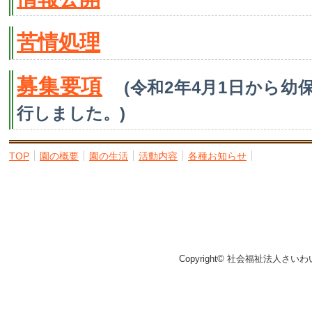
苦情処理
募集要項
(令和2年4月1日から
行しました。)
TOP
園の概要
園の生活
活動内容
各種お知らせ
Copyright© 社会福祉法人さいわ