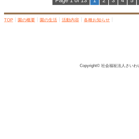
Page 1 of 13
1
2
3
4
5
TOP
園の概要
園の生活
活動内容
各種お知らせ
Copyright© 社会福祉法人さいわ