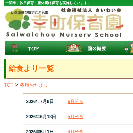
一関市｜休日保育・産休明け保育も実施しています。
給食より一覧
>
TOP
各種おたより
2026年7月8日
6月給食
2026年6月18日
5月給食
2026年5月1日
4月給食