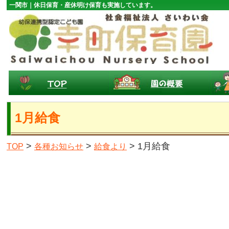
一関市｜休日保育・産休明け保育も実施しています。
1月給食
>
>
> 1月給食
TOP
各種お知らせ
給食より