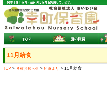
一関市｜休日保育・産休明け保育も実施しています。
11月給食
>
>
> 11月給食
TOP
各種お知らせ
給食より