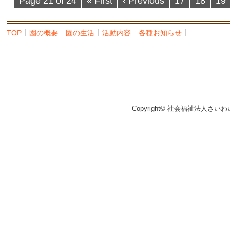
Page 21 of 24
« First
‹ Previous
17
18
19
TOP
園の概要
園の生活
活動内容
各種お知らせ
Copyright© 社会福祉法人さいわ