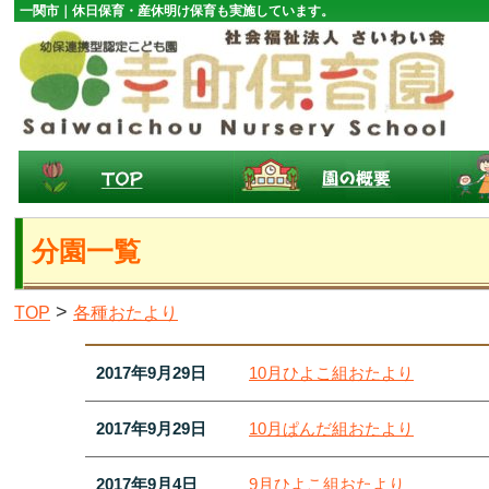
一関市｜休日保育・産休明け保育も実施しています。
分園一覧
>
TOP
各種おたより
2017年9月29日
10月ひよこ組おたより
2017年9月29日
10月ぱんだ組おたより
2017年9月4日
9月ひよこ組おたより