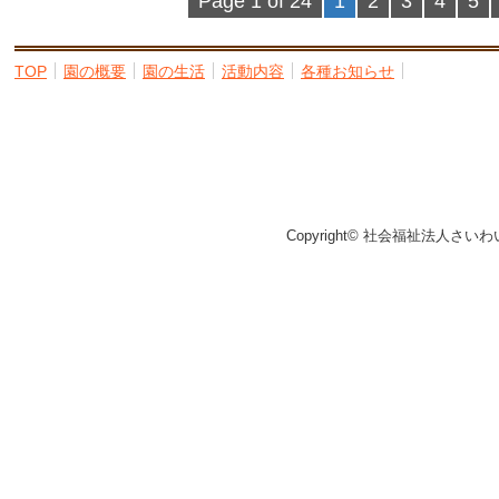
Page 1 of 24
1
2
3
4
5
TOP
園の概要
園の生活
活動内容
各種お知らせ
Copyright© 社会福祉法人さいわ