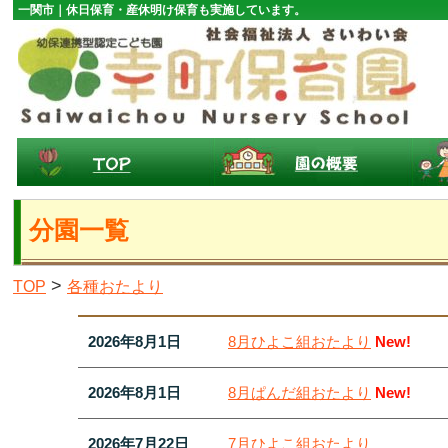
一関市｜休日保育・産休明け保育も実施しています。
分園一覧
>
TOP
各種おたより
2026年8月1日
8月ひよこ組おたより
New!
2026年8月1日
8月ぱんだ組おたより
New!
2026年7月22日
7月ひよこ組おたより