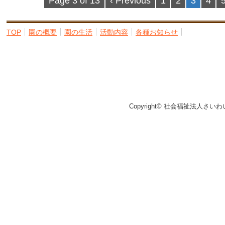
Page 3 of 13
‹ Previous
1
2
3
4
TOP
園の概要
園の生活
活動内容
各種お知らせ
Copyright© 社会福祉法人さいわ