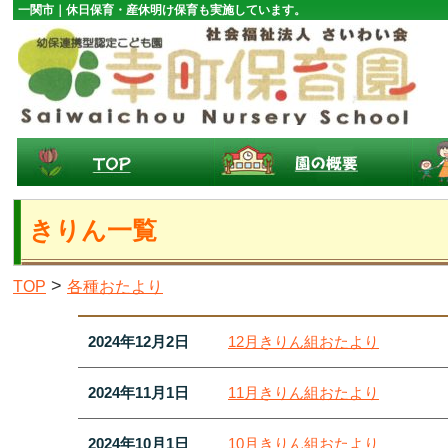
一関市｜休日保育・産休明け保育も実施しています。
きりん一覧
>
TOP
各種おたより
2024年12月2日
12月きりん組おたより
2024年11月1日
11月きりん組おたより
2024年10月1日
10月きりん組おたより