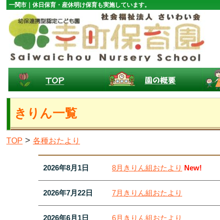
一関市｜休日保育・産休明け保育も実施しています。
きりん一覧
>
TOP
各種おたより
2026年8月1日
8月きりん組おたより
New!
2026年7月22日
7月きりん組おたより
2026年6月1日
6月きりん組おたより