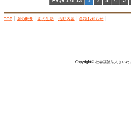
Page 1 of 13
1
2
3
4
5
TOP
園の概要
園の生活
活動内容
各種お知らせ
Copyright© 社会福祉法人さいわ