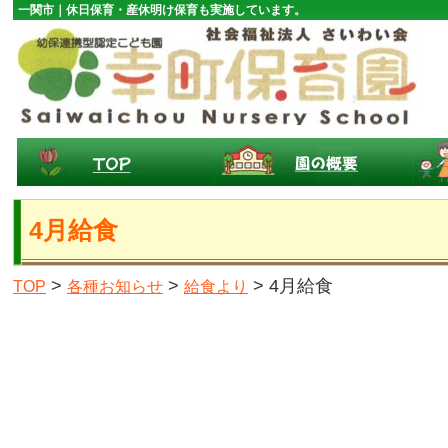
一関市｜休日保育・産休明け保育も実施しています。
4月給食
>
>
> 4月給食
TOP
各種お知らせ
給食より