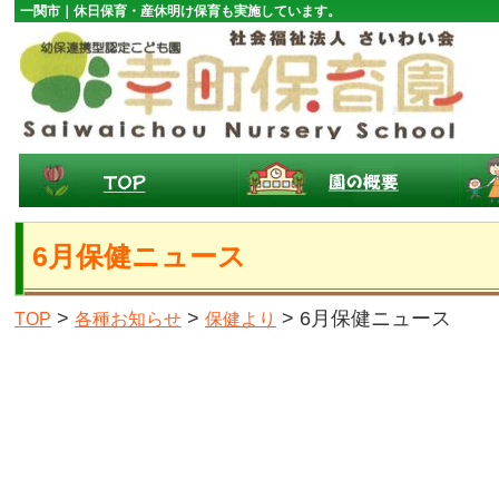
一関市｜休日保育・産休明け保育も実施しています。
6月保健ニュース
>
>
> 6月保健ニュース
TOP
各種お知らせ
保健より