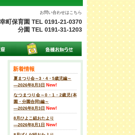
お問い合わせはこちら
幸町保育園 TEL 0191-21-0370
分園 TEL 0191-31-1203
新着情報
夏まつり会～3・4・5歳児編～
New!
―2026年8月3日
なつまつり会～0・1・2歳児(本
園・分園合同)編～
New!
―2026年8月3日
8月ひよこ組おたより
New!
―2026年8月1日
8月ぱんだ組おたより