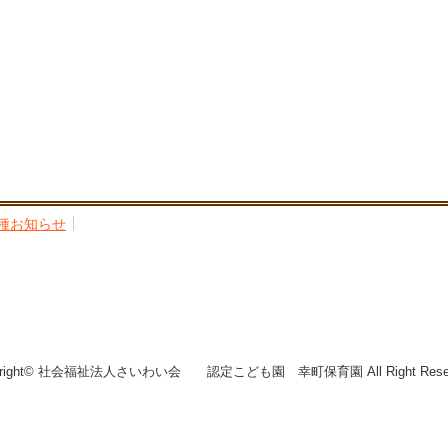
種お知らせ
yright© 社会福祉法人さいわい会 認定こども園 幸町保育園 All Right Reser