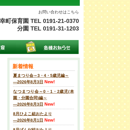
お問い合わせはこちら
幸町保育園 TEL 0191-21-0370
分園 TEL 0191-31-1203
新着情報
夏まつり会～3・4・5歳児編～
New!
―2026年8月3日
なつまつり会～0・1・2歳児(本
園・分園合同)編～
New!
―2026年8月3日
8月ひよこ組おたより
New!
―2026年8月1日
8月ぱんだ組おたより