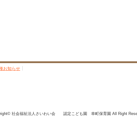
種お知らせ
yright© 社会福祉法人さいわい会 認定こども園 幸町保育園 All Right Reser