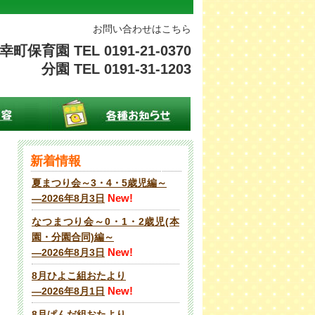
お問い合わせはこちら
幸町保育園 TEL 0191-21-0370
分園 TEL 0191-31-1203
新着情報
夏まつり会～3・4・5歳児編～
New!
―2026年8月3日
なつまつり会～0・1・2歳児(本
園・分園合同)編～
New!
―2026年8月3日
8月ひよこ組おたより
New!
―2026年8月1日
8月ぱんだ組おたより