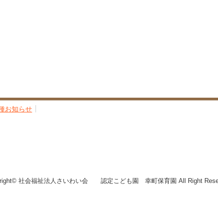
種お知らせ
yright© 社会福祉法人さいわい会 認定こども園 幸町保育園 All Right Reser