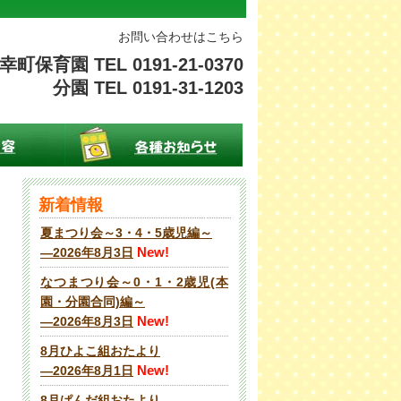
お問い合わせはこちら
幸町保育園 TEL 0191-21-0370
分園 TEL 0191-31-1203
新着情報
夏まつり会～3・4・5歳児編～
New!
―2026年8月3日
なつまつり会～0・1・2歳児(本
園・分園合同)編～
New!
―2026年8月3日
8月ひよこ組おたより
New!
―2026年8月1日
8月ぱんだ組おたより