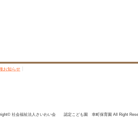
種お知らせ
yright© 社会福祉法人さいわい会 認定こども園 幸町保育園 All Right Reser