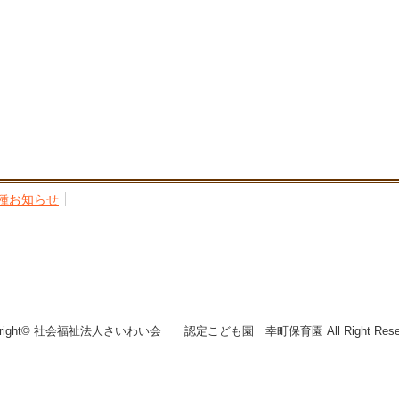
種お知らせ
yright© 社会福祉法人さいわい会 認定こども園 幸町保育園 All Right Reser