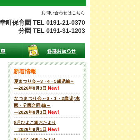
お問い合わせはこちら
幸町保育園 TEL 0191-21-0370
分園 TEL 0191-31-1203
新着情報
夏まつり会～3・4・5歳児編～
New!
―2026年8月3日
なつまつり会～0・1・2歳児(本
園・分園合同)編～
New!
―2026年8月3日
8月ひよこ組おたより
New!
―2026年8月1日
8月ぱんだ組おたより