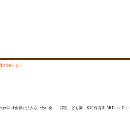
種お知らせ
yright© 社会福祉法人さいわい会 認定こども園 幸町保育園 All Right Reser