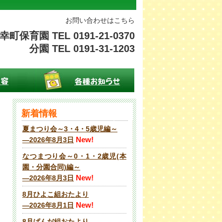
お問い合わせはこちら
幸町保育園 TEL 0191-21-0370
分園 TEL 0191-31-1203
新着情報
夏まつり会～3・4・5歳児編～
New!
―2026年8月3日
なつまつり会～0・1・2歳児(本
園・分園合同)編～
New!
―2026年8月3日
8月ひよこ組おたより
New!
―2026年8月1日
8月ぱんだ組おたより