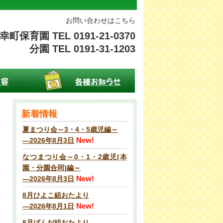
お問い合わせはこちら
幸町保育園 TEL 0191-21-0370
分園 TEL 0191-31-1203
新着情報
夏まつり会～3・4・5歳児編～
New!
―2026年8月3日
なつまつり会～0・1・2歳児(本
園・分園合同)編～
New!
―2026年8月3日
8月ひよこ組おたより
New!
―2026年8月1日
8月ぱんだ組おたより