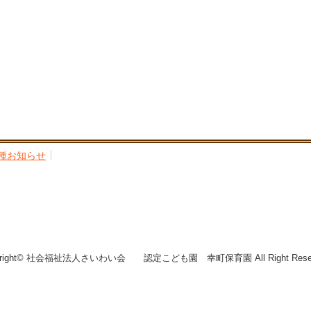
種お知らせ
yright© 社会福祉法人さいわい会 認定こども園 幸町保育園 All Right Reser