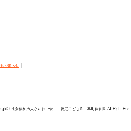
種お知らせ
yright© 社会福祉法人さいわい会 認定こども園 幸町保育園 All Right Reser