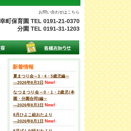
お問い合わせはこちら
幸町保育園 TEL 0191-21-0370
分園 TEL 0191-31-1203
新着情報
夏まつり会～3・4・5歳児編～
New!
―2026年8月3日
なつまつり会～0・1・2歳児(本
園・分園合同)編～
New!
―2026年8月3日
8月ひよこ組おたより
New!
―2026年8月1日
8月ぱんだ組おたより