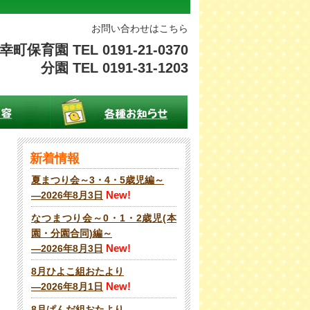
お問い合わせはこちら
幸町保育園 TEL 0191-21-0370
分園 TEL 0191-31-1203
新着情報
夏まつり会～3・4・5歳児編～
New!
―2026年8月3日
なつまつり会～0・1・2歳児(本
園・分園合同)編～
New!
―2026年8月3日
8月ひよこ組おたより
New!
―2026年8月1日
8月ぱんだ組おたより