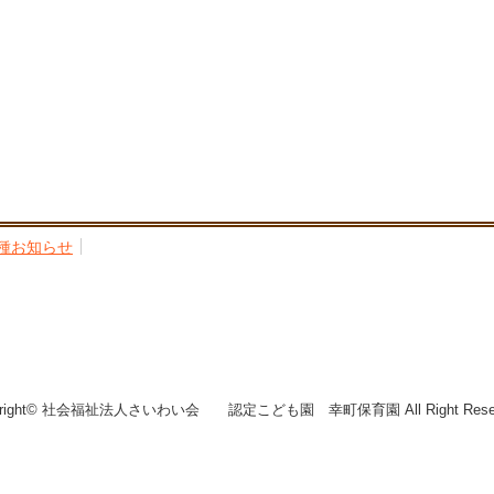
種お知らせ
yright© 社会福祉法人さいわい会 認定こども園 幸町保育園 All Right Reser