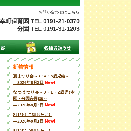
お問い合わせはこちら
幸町保育園 TEL 0191-21-0370
分園 TEL 0191-31-1203
新着情報
夏まつり会～3・4・5歳児編～
New!
―2026年8月3日
なつまつり会～0・1・2歳児(本
園・分園合同)編～
New!
―2026年8月3日
8月ひよこ組おたより
New!
―2026年8月1日
8月ぱんだ組おたより