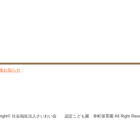
種お知らせ
yright© 社会福祉法人さいわい会 認定こども園 幸町保育園 All Right Reser