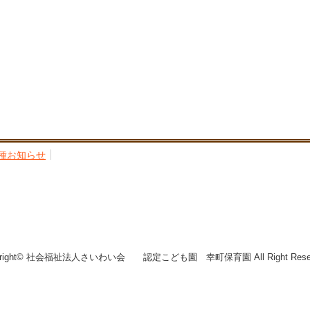
種お知らせ
yright© 社会福祉法人さいわい会 認定こども園 幸町保育園 All Right Reser