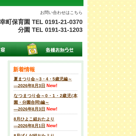
お問い合わせはこちら
幸町保育園 TEL 0191-21-0370
分園 TEL 0191-31-1203
新着情報
夏まつり会～3・4・5歳児編～
New!
―2026年8月3日
なつまつり会～0・1・2歳児(本
園・分園合同)編～
New!
―2026年8月3日
8月ひよこ組おたより
New!
―2026年8月1日
8月ぱんだ組おたより