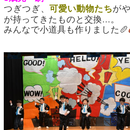
つぎつぎ、
可愛い動物たち
が
が持ってきたものと交換…。
みんなで小道具も作りました🥖