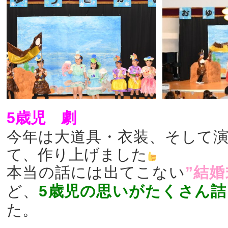
5歳児 劇
今年は大道具・衣装、そして
て、作り上げました
本当の話には出てこない
”結婚
ど、
5歳児の思いがたくさん
た。