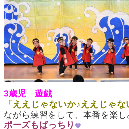
3歳児 遊戯
「ええじゃないか♪ええじゃな
ながら練習をして、本番を楽し
ポーズもばっちり