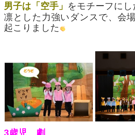
男子は「空手」
をモチーフにし
凛とした力強いダンスで、会
起こりました
3歳児 劇