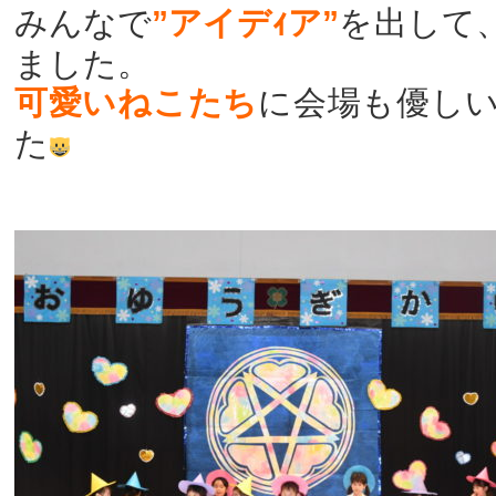
みんなで
”アイデｨア”
を出して
ました。
可愛いねこたち
に会場も優し
た