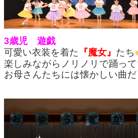
3歳児 遊戯
可愛い衣装を着た
『魔女』
たち
楽しみながらノリノリで踊って
お母さんたちには懐かしい曲だ