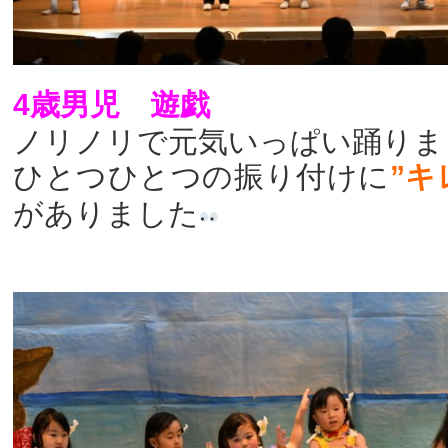
4歳男児 遊戯
ノリノリで元気いっぱい踊りま
ひとつひとつの振り付けに
”キ
がありました