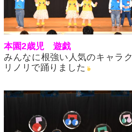
本園2歳児 遊戯
みんなに根強い人気のキャラ
リノリで踊りました