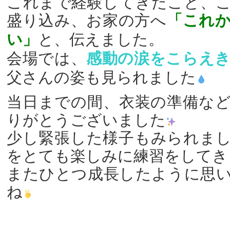
これまで経験してきたこと、
盛り込み、お家の方へ
「これ
い」
と、伝えました。
会場では、
感動の涙をこらえ
父さんの姿も見られました
当日までの間、衣装の準備な
りがとうございました
少し緊張した様子もみられま
をとても楽しみに練習をしてき
またひとつ成長したように思
ね