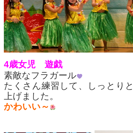
4歳女児 遊戯
素敵なフラガール
たくさん練習して、しっとり
上げました。
かわいい～