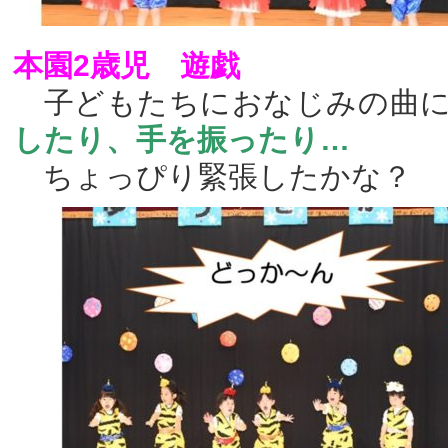
本園2歳児 遊戯
子どもたちにおなじみの曲に
したり、手を振ったり…
ちょっぴり緊張したかな？