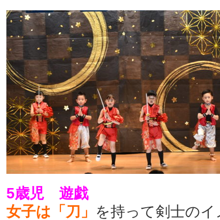
5歳児 遊戯
女子は「刀」
を持って剣士のイ