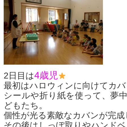
4歳児
2日目は
最初はハロウィンに向けてカバ
シールや折り紙を使って、夢
どもたち。
個性が光る素敵なカバンが完成
その後はしっぽ取りやハンドベ