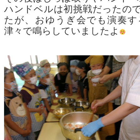
ハンドベルは初挑戦だったの
たが、おゆうぎ会でも演奏す
津々で鳴らしていましたよ