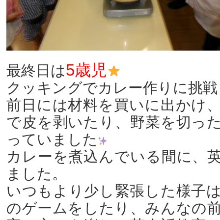
5歳児
最終日は
クッキングでカレー作りに挑戦
前日には材料を買いに出かけ
で皮を剥いたり、野菜を切っ
っていました
カレーを煮込んでいる間に、
ました。
いつもより少し緊張した様子
のゲームをしたり、みんなの