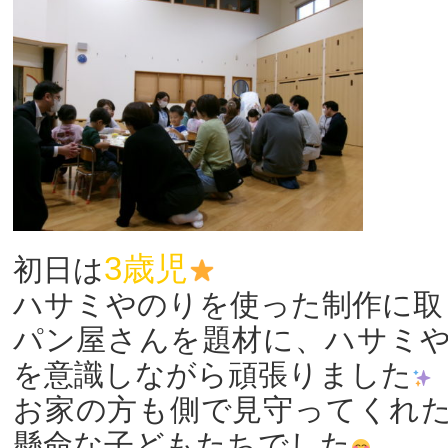
3歳児
初日は
ハサミやのりを使った制作に取
パン屋さんを題材に、ハサミ
を意識しながら頑張りました
お家の方も側で見守ってくれ
懸命な子どもたちでした