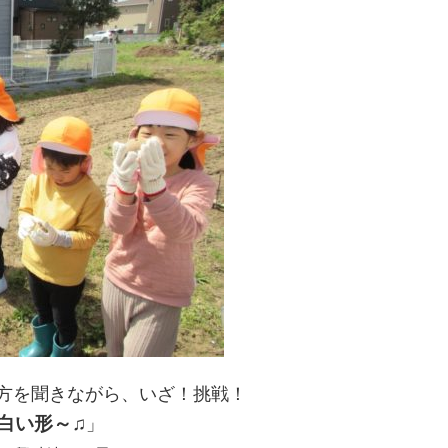
方を聞きながら、いざ！挑戦！
白い形～♫
」