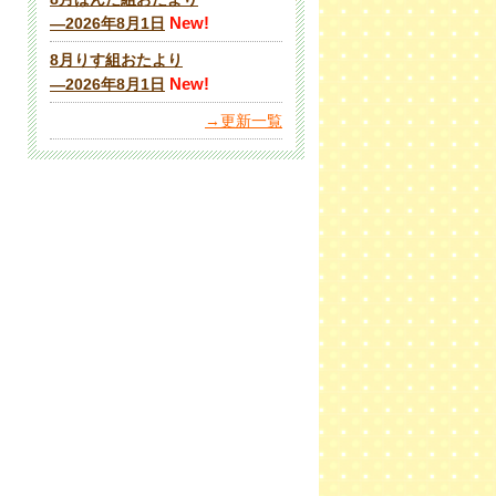
New!
―2026年8月1日
8月りす組おたより
New!
―2026年8月1日
→更新一覧