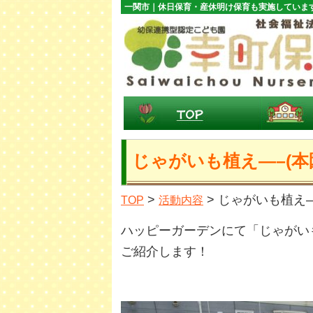
一関市｜休日保育・産休明け保育も実施していま
じゃがいも植え—–(本
>
> じゃがいも植え—
TOP
活動内容
ハッピーガーデンにて「じゃがい
ご紹介します！