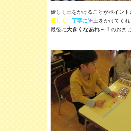
優しく土をかけることがポイント
優しく！
丁寧に
土をかけてくれ
大きくなあれ～！
最後に
のおま