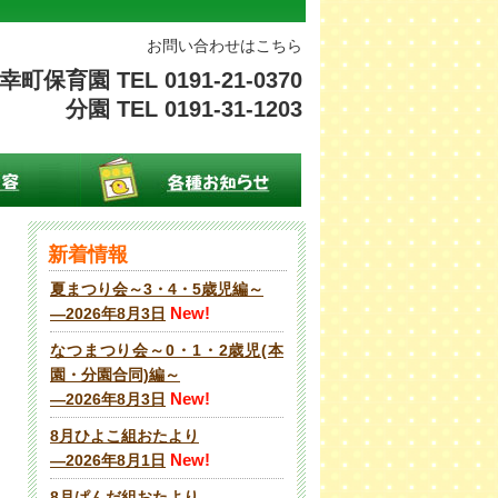
お問い合わせはこちら
幸町保育園 TEL 0191-21-0370
分園 TEL 0191-31-1203
新着情報
夏まつり会～3・4・5歳児編～
New!
―2026年8月3日
なつまつり会～0・1・2歳児(本
園・分園合同)編～
New!
―2026年8月3日
8月ひよこ組おたより
New!
―2026年8月1日
8月ぱんだ組おたより