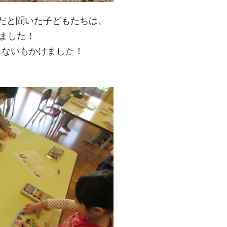
だと聞いた子どもたちは、
ました！
じないもかけました！