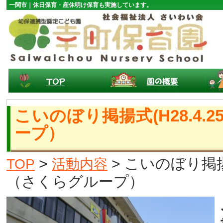
一関市｜休日保育・産休明け保育も実施しています。
こいのぼり掲揚式(H28.4.
ープ）
>
> こいのぼり掲揚式
TOP
活動内容
（さくらグループ）