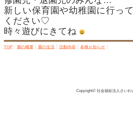
新しい保育園や幼稚園に行っ
ください♡
時々遊びにきてね
TOP
園の概要
園の生活
活動内容
各種お知らせ
Copyright© 社会福祉法人さいわ