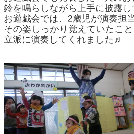
鈴を鳴らしながら上手に披露
お遊戯会では、2歳児が演奏担
その姿しっかり覚えていたこと
立派に演奏してくれました♬