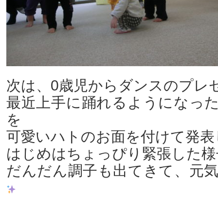
次は、0歳児からダンスのプレ
最近上手に踊れるようになっ
を
可愛いハトのお面を付けて発表
はじめはちょっぴり緊張した様
だんだん調子も出てきて、元