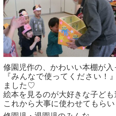
修園児作の、かわいい本棚が入
『みんなで使ってください！
ました♡
絵本を見るのが大好きな子ども
これから大事に使わせてもらい
修園児・退園児のみんな…