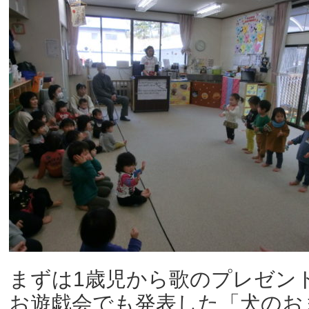
まずは1歳児から歌のプレゼント
お遊戯会でも発表した「犬のお