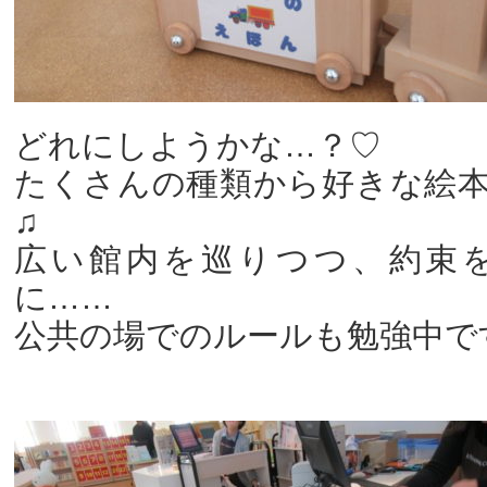
どれにしようかな…？♡
たくさんの種類から好きな絵
♫
広い館内を巡りつつ、約束
に……
公共の場でのルールも勉強中で