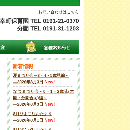
お問い合わせはこちら
幸町保育園 TEL 0191-21-0370
分園 TEL 0191-31-1203
新着情報
夏まつり会～3・4・5歳児編～
New!
―2026年8月3日
なつまつり会～0・1・2歳児(本
園・分園合同)編～
New!
―2026年8月3日
8月ひよこ組おたより
New!
―2026年8月1日
8月ぱんだ組おたより