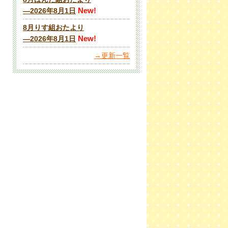
New!
―2026年8月1日
8月りす組おたより
New!
―2026年8月1日
→更新一覧