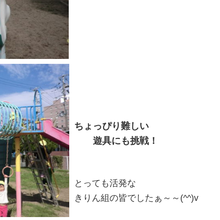
ちょっぴり難しい
遊具にも挑戦！
とっても活発な
きりん組の皆でしたぁ～～(^^)v