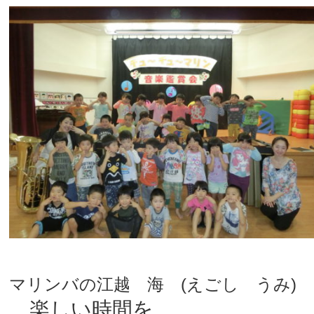
マリンバの江越 海 (えごし うみ)
楽しい時間を