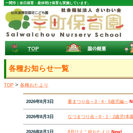
一関市｜休日保育・産休明け保育も実施しています。
各種お知らせ一覧
>
TOP
各種おたより
2026年8月3日
夏まつり会～3・4・5歳児編～
N
2026年8月3日
なつまつり会～0・1・2歳児(本
2026年8月1日
8月ひよこ組おたより
New!