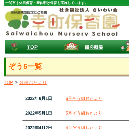
一関市｜休日保育・産休明け保育も実施しています。
ぞう5一覧
>
TOP
各種おたより
2022年6月1日
6月ぞう組おたより
2022年5月1日
5月ぞう組おたより
2022年4月2日
4月ぞう組おたより