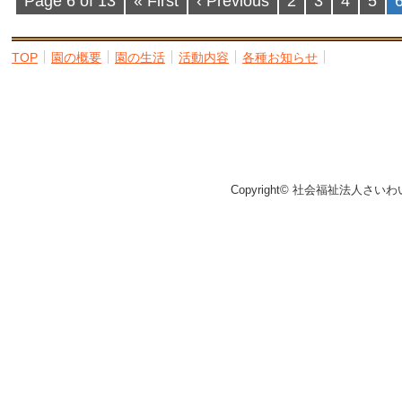
Page 6 of 13
« First
‹ Previous
2
3
4
5
TOP
園の概要
園の生活
活動内容
各種お知らせ
Copyright© 社会福祉法人さいわ