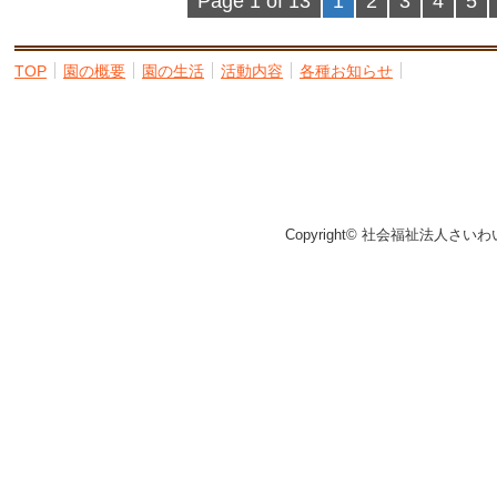
Page 1 of 13
1
2
3
4
5
TOP
園の概要
園の生活
活動内容
各種お知らせ
Copyright© 社会福祉法人さいわ