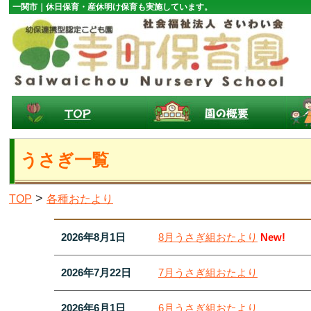
一関市｜休日保育・産休明け保育も実施しています。
うさぎ一覧
>
TOP
各種おたより
2026年8月1日
8月うさぎ組おたより
New!
2026年7月22日
7月うさぎ組おたより
2026年6月1日
6月うさぎ組おたより