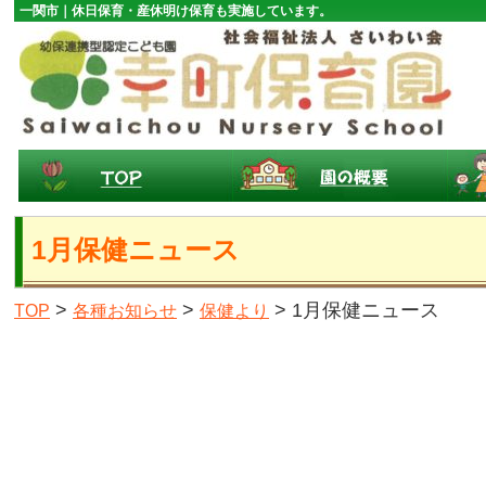
一関市｜休日保育・産休明け保育も実施しています。
1月保健ニュース
>
>
> 1月保健ニュース
TOP
各種お知らせ
保健より