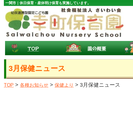
一関市｜休日保育・産休明け保育も実施しています。
3月保健ニュース
>
>
> 3月保健ニュース
TOP
各種お知らせ
保健より