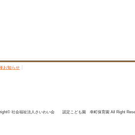
種お知らせ
yright© 社会福祉法人さいわい会 認定こども園 幸町保育園 All Right Reser