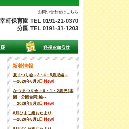
お問い合わせはこちら
幸町保育園 TEL 0191-21-0370
分園 TEL 0191-31-1203
新着情報
夏まつり会～3・4・5歳児編～
New!
―2026年8月3日
なつまつり会～0・1・2歳児(本
園・分園合同)編～
New!
―2026年8月3日
8月ひよこ組おたより
New!
―2026年8月1日
8月ぱんだ組おたより