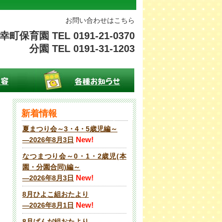
お問い合わせはこちら
幸町保育園 TEL 0191-21-0370
分園 TEL 0191-31-1203
新着情報
夏まつり会～3・4・5歳児編～
New!
―2026年8月3日
なつまつり会～0・1・2歳児(本
園・分園合同)編～
New!
―2026年8月3日
8月ひよこ組おたより
New!
―2026年8月1日
8月ぱんだ組おたより