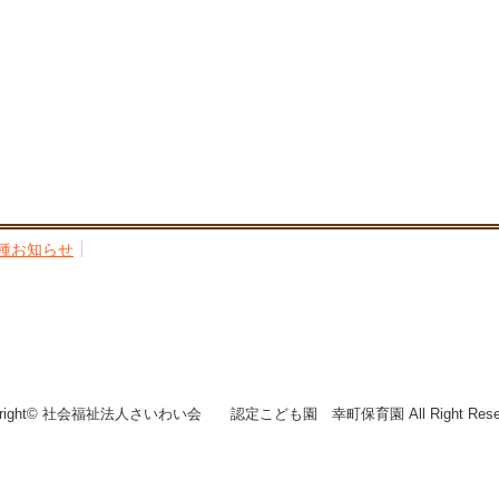
種お知らせ
yright© 社会福祉法人さいわい会 認定こども園 幸町保育園 All Right Reser