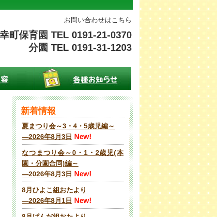
お問い合わせはこちら
幸町保育園 TEL 0191-21-0370
分園 TEL 0191-31-1203
新着情報
夏まつり会～3・4・5歳児編～
New!
―2026年8月3日
なつまつり会～0・1・2歳児(本
園・分園合同)編～
New!
―2026年8月3日
8月ひよこ組おたより
New!
―2026年8月1日
8月ぱんだ組おたより