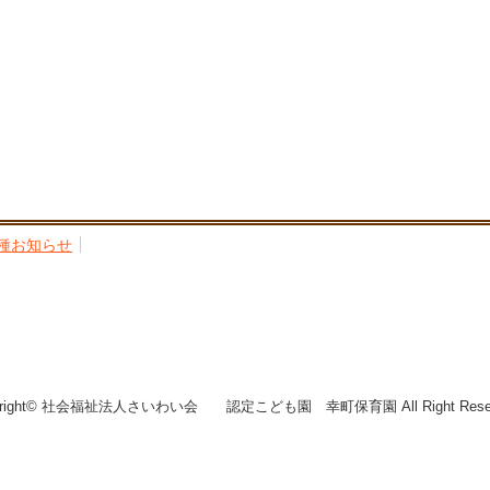
種お知らせ
yright© 社会福祉法人さいわい会 認定こども園 幸町保育園 All Right Reser