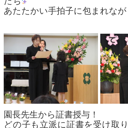
たち
あたたかい手拍子に包まれなが
園長先生から証書授与！
どの子も立派に証書を受け取