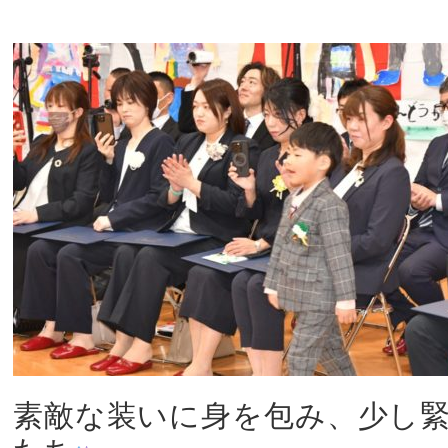
素敵な装いに身を包み、少し