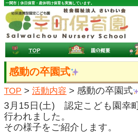
一関市｜休日保育・産休明け保育も実施しています。
感動の卒園式
>
> 感動の卒園式
TOP
活動内容
3月15日(土) 認定こども園
行われました。
その様子をご紹介します。