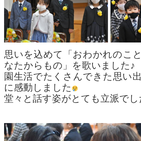
思いを込めて「おわかれのこ
なたからもの」を歌いました♪
園生活でたくさんできた思い
に感動しました
堂々と話す姿がとても立派でし