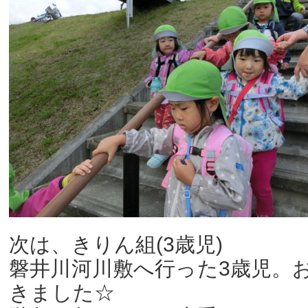
次は、きりん組(3歳児)
磐井川河川敷へ行った3歳児。
きました☆