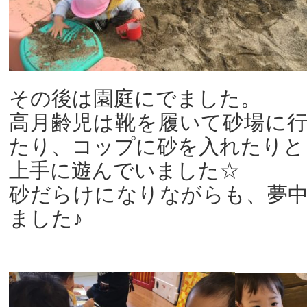
その後は園庭にでました。
高月齢児は靴を履いて砂場に
たり、コップに砂を入れたりと
上手に遊んでいました☆
砂だらけになりながらも、夢
ました♪