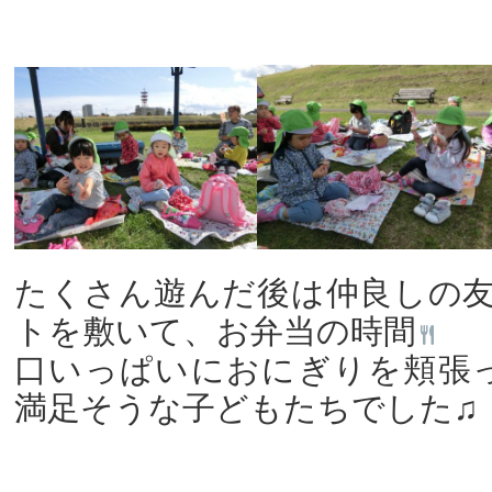
たくさん遊んだ後は仲良しの
トを敷いて、お弁当の時間
口いっぱいにおにぎりを頬張
満足そうな子どもたちでした♫