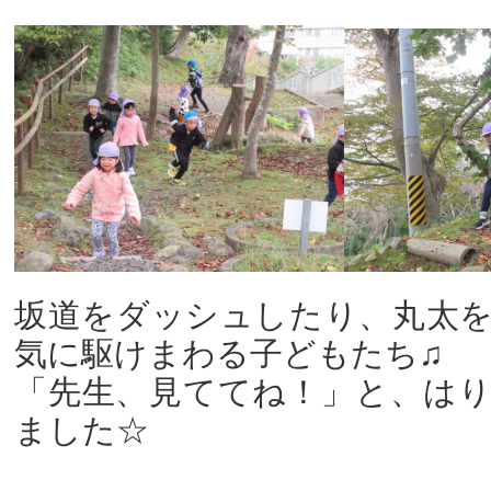
坂道をダッシュしたり、丸太
気に駆けまわる子どもたち♫
「先生、見ててね！」と、は
ました☆