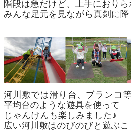
階段は急だけど、上手におりら
みんな足元を見ながら真剣に降り
河川敷では滑り台、ブランコ
平均台のような遊具を使って
じゃんけんも楽しみました♪
広い河川敷はのびのびと遊ぶこ