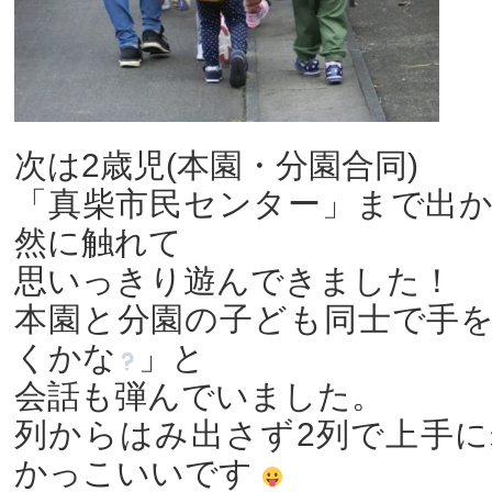
次は2歳児(本園・分園合同)
「真柴市民センター」まで出
然に触れて
思いっきり遊んできました！
本園と分園の子ども同士で手
くかな
」と
会話も弾んでいました。
列からはみ出さず2列で上手
かっこいいです