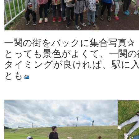
一関の街をバックに集合写真✰
とっても景色がよくて、一関の
タイミングが良ければ、駅に
とも