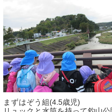
まずはぞう組(4.5歳児)
リュックと水筒を持って釣山公