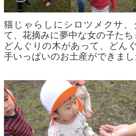
猫じゃらしにシロツメクサ、
て、花摘みに夢中な女の子たち
どんぐりの木があって、どん
手いっぱいのお土産ができまし