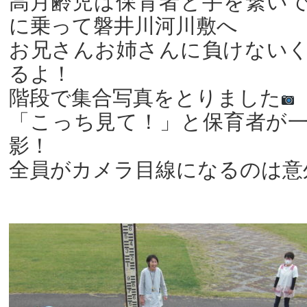
高月齢児は保育者と手を繋い
に乗って磐井川河川敷へ
お兄さんお姉さんに負けない
るよ！
階段で集合写真をとりました
「こっち見て！」と保育者が
影！
全員がカメラ目線になるのは意