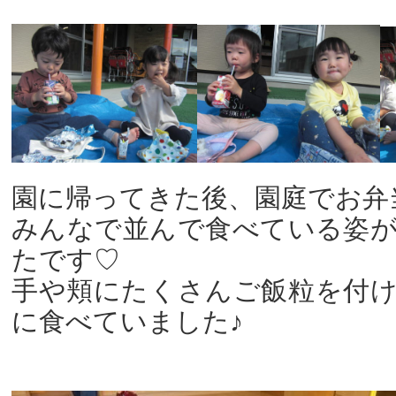
園に帰ってきた後、園庭でお弁
みんなで並んで食べている姿
たです♡
手や頬にたくさんご飯粒を付
に食べていました♪