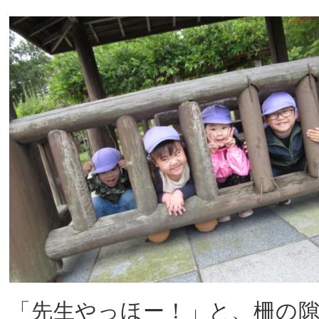
「先生やっほー！」と、柵の