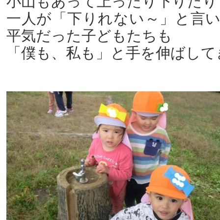
小山もあって上ったり下りたり
一人が「下りれない～」と言
平気だった子どもたちも
「僕も、私も」と手を伸ばしてき