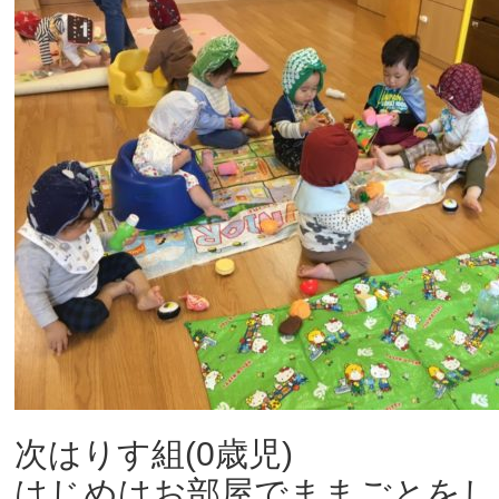
次はりす組(0歳児)
はじめはお部屋でままごとをし