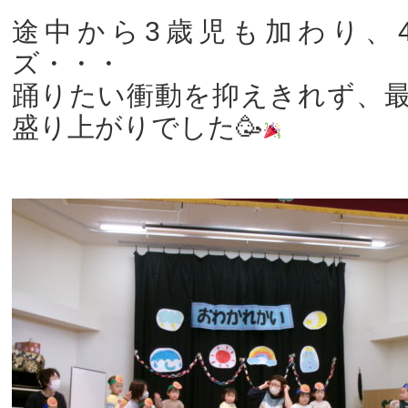
途中から3歳児も加わり、
ズ・・・
踊りたい衝動を抑えきれず、
盛り上がりでした🥳