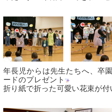
年長児からは先生たちへ、卒
ードのプレゼント
折り紙で折った可愛い花束が付