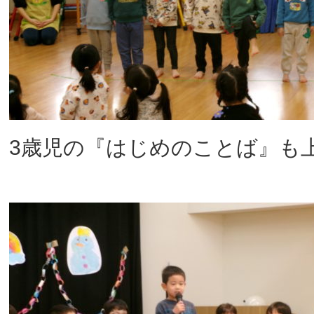
3歳児の『はじめのことば』も