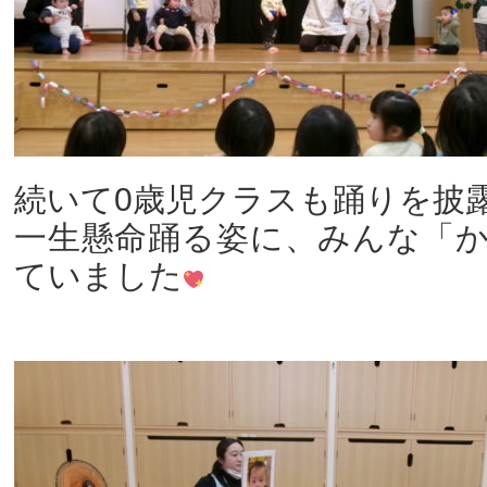
続いて0歳児クラスも踊りを披
一生懸命踊る姿に、みんな「
ていました