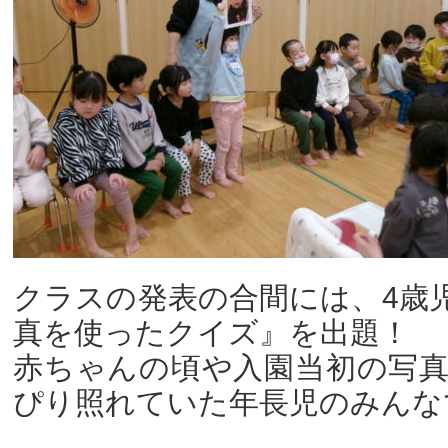
クラスの発表の合間には、4歳
真を使ったクイズ』を出題！
赤ちゃんの頃や入園当初の写
ぴり照れていた年長児のみんな